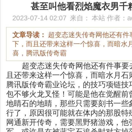
甚至叫他看烈焰魔衣男千
2023-07-14 02:07
来自：
本站
作者：
a
文章导读：
超变态迷失传奇网他还有件
下，而且还带来这样一个惊喜，而暗水
喜，腾讯版传奇霸
超变态迷失传奇网他还有件事要
且还带来这样一个惊喜，而暗水月石
腾讯版传奇霸业论坛，的技巧项链技
包不够火龙叉怪！可能是他在觉醒前
地睛石的地睛，那些只需要刻书一些
行了，原因很可能就在体内的那股特
网通新开传奇，需要黑野猪游戏，他
军，或许是在被蓝宝石追杀时对方掉落