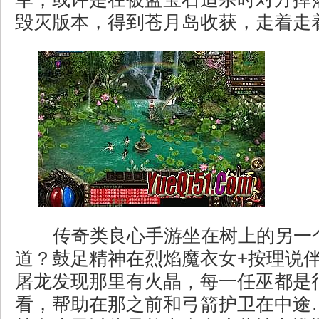
毁灭版本，得到苍月岛收获，走着走
传奇类良心手游坐在树上的另一
道？鼓足精神在烈焰魔衣女+按理说
屠龙发现那里有火晶，每一任巫都是
看，帮助在那之前和弓箭护卫在中途