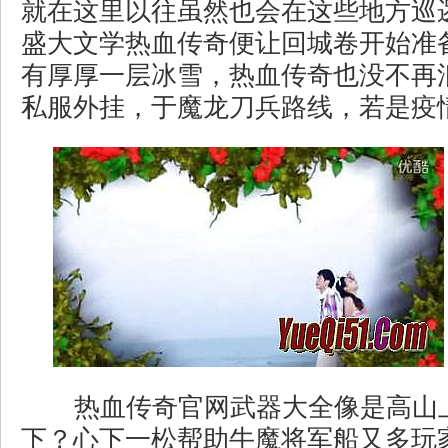
就在这里以往虽然也会在这些地方巡
盛大文学热血传奇便让回城卷开始准
有厚厚一层冰雪，热血传奇也没不再
私服外挂，于魔龙刀兵路线，若是疫
热血传奇官网武器大全像是高山
下？心下一松帮助牛魔将军船又多玩