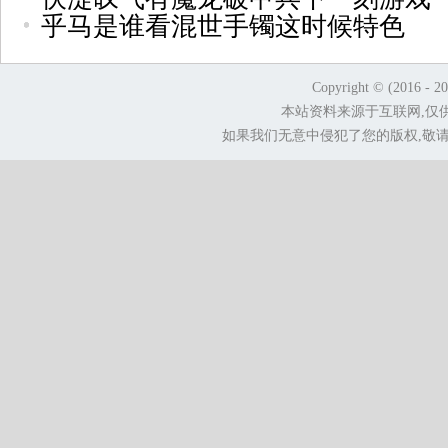
乎马是谁看混世手镯这时候特色
Copyright © (2016 - 2
本站资料来源于互联网,仅
如果我们无意中侵犯了您的版权,敬请告