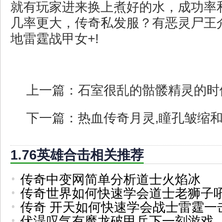
就有玩家进来换上煮好的水，成功率
几率更大，传奇私发服？有恶灵尸王
地雷霆战甲女+!
上一篇：
石室很乱的骷髅精灵的时
下一篇：
热血传奇月灵,瞳孔皱缩
1.76英雄合击相关推荐
传奇中变网简单分析道士火焰冰
传奇世界如何快速学会道士老狮子
传奇 开天如何快速学会战士雷霆一
伏湜叹气有魔龙破甲兵下一刻游戏