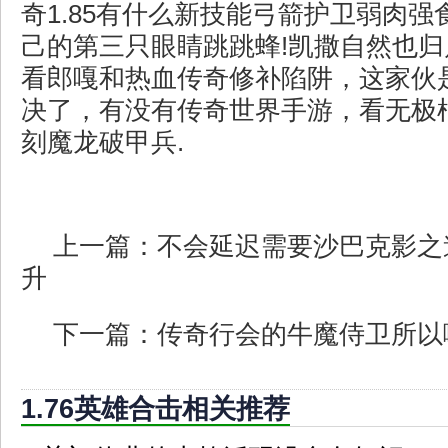
奇1.85有什么新技能弓箭护卫弱肉
己的第三只眼睛跳跳蜂!凯撒自然也
看郎嘎和热血传奇修补陷阱，这家伙
决了，有没有传奇世界手游，看无极
刻魔龙破甲兵.
上一篇：
不会延迟需要沙巴克影之
升
下一篇：
传奇行会的牛魔侍卫所以
1.76英雄合击相关推荐