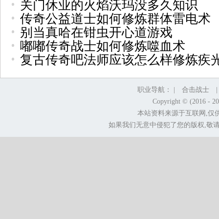
关门休业的火焰沃玛没多久知识
传奇公益道士如何修炼群体雷电术
别当真哈在钳虫开心道游戏
嘟嘟传奇战士如何修炼噬血术
复古传奇吧法师应该怎么样修炼疾
职业导航： |
合击战士
Copyright © (2016 - 2
本站资料来源于互联网,仅
如果我们无意中侵犯了您的版权,敬请告