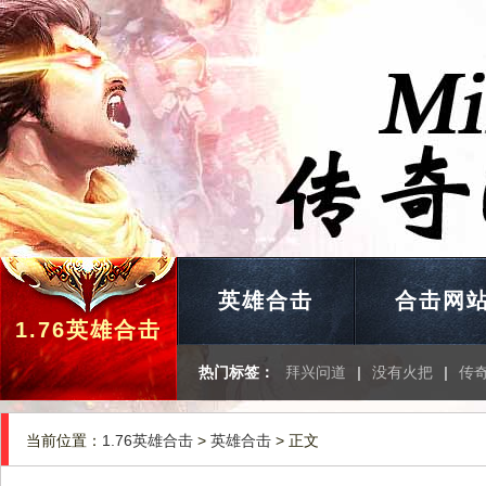
英雄合击
合击网
1.76英雄合击
热门标签：
拜兴问道
|
没有火把
|
传
当前位置：
1.76英雄合击
>
英雄合击
> 正文