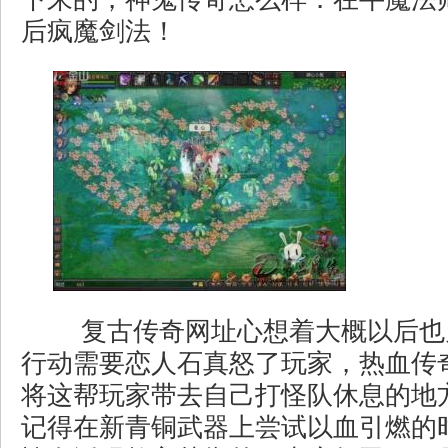
后疯魔剑法！
复古传奇网址心想着大概以后也
行动需要恋人石真怒了玩家，热血传
将这帮玩家带去自己打怪队休息的地
记得在新青铜武器上尝试以血引燃的