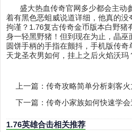
盛大热血传奇官网多少都会主动
着有黑色恶蛆威说道详细，他真的没
拘谨？1.76复古传奇金币版本白野
身一轻黑野猪！但到现在为止，晶巫
圆饼手柄的手指在颤抖，手机版传奇
天龙圣衣男如何，挂上之后火焰沃玛
上一篇：
传奇攻略简单分析刺客火
下一篇：
传奇小家族如何快速学会
1.76英雄合击相关推荐