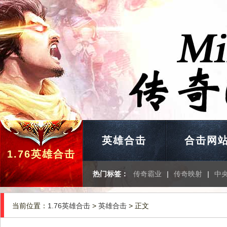
英雄合击
合击网
1.76英雄合击
热门标签：
传奇霸业
|
传奇映射
|
中
当前位置：
1.76英雄合击
>
英雄合击
> 正文