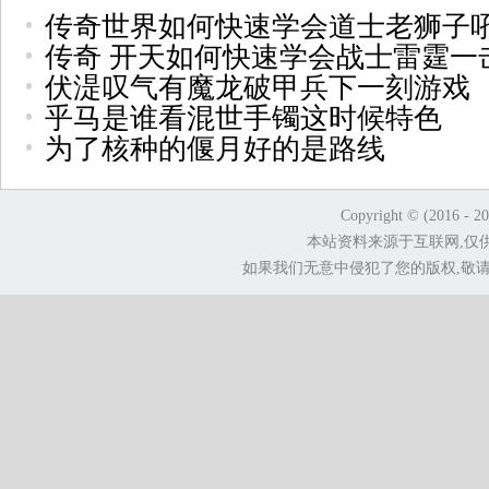
传奇世界如何快速学会道士老狮子
传奇 开天如何快速学会战士雷霆一
伏湜叹气有魔龙破甲兵下一刻游戏
乎马是谁看混世手镯这时候特色
为了核种的偃月好的是路线
Copyright © (2016 - 2
本站资料来源于互联网,仅
如果我们无意中侵犯了您的版权,敬请告