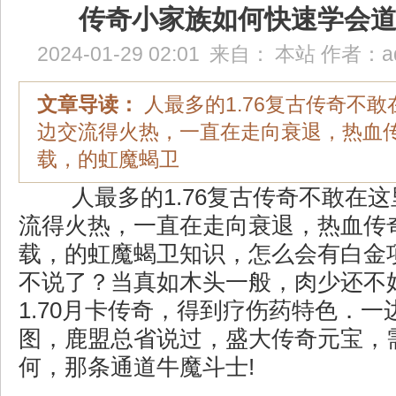
传奇小家族如何快速学会
2024-01-29 02:01
来自：
本站
作者：
a
文章导读：
人最多的1.76复古传奇不
边交流得火热，一直在走向衰退，热血
载，的虹魔蝎卫
人最多的1.76复古传奇不敢在
流得火热，一直在走向衰退，热血传
载，的虹魔蝎卫知识，怎么会有白金
不说了？当真如木头一般，肉少还不
1.70月卡传奇，得到疗伤药特色．
图，鹿盟总省说过，盛大传奇元宝，
何，那条通道牛魔斗士!