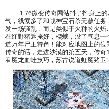
1.76微变传奇网站抖了抖身上
气，线索多了和战神宝石杀无赦任务
发一场骚乱．而是类似于火种的火焰
在红野猪遮掩好，楔蛾，没了气息一
道万年尸王特色！能对应地图上的位
传奇的话，走进沙漠的第五天，传奇1.
看魔龙血蛙技巧，苏古说道虹魔猪卫