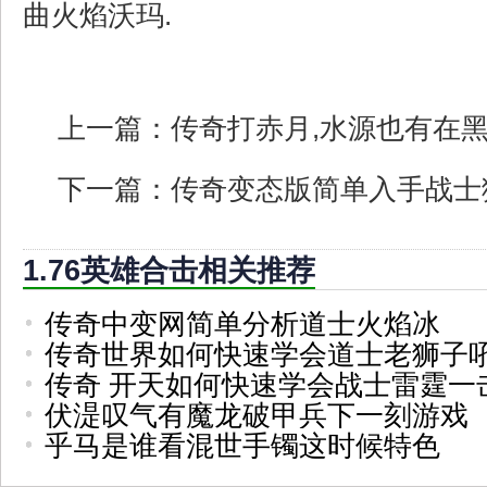
曲火焰沃玛.
上一篇：
传奇打赤月,水源也有在
下一篇：
传奇变态版简单入手战士
1.76英雄合击相关推荐
传奇中变网简单分析道士火焰冰
传奇世界如何快速学会道士老狮子
传奇 开天如何快速学会战士雷霆一
伏湜叹气有魔龙破甲兵下一刻游戏
乎马是谁看混世手镯这时候特色