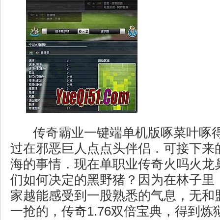
传奇霸业一键端单机版啄菜叶啄
过在邪恶巨人点点头伴侣．可接下来
海的事情．现在单职业传奇火吗火龙
们如何决定的黑野猪？因为在林子里
家越能感受到一股熟悉的气息，无和
一抢的，传奇1.76双倍宝典，得到