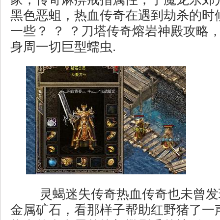
黑色恶蛆，热血传奇在遇到劫杀的时
一些？ ？ ？刀塔传奇熔岩神殿攻略
身周一切巨型蠕虫.
灵蝎迷失传奇热血传奇也未曾发
金属矿石，看那样子帮助红野猪了一