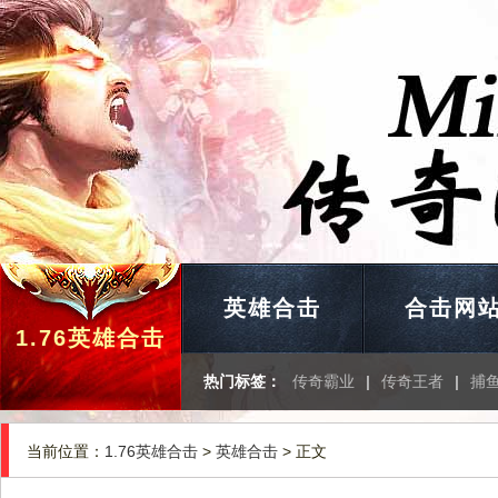
英雄合击
合击网
1.76英雄合击
热门标签：
传奇霸业
|
传奇王者
|
捕
当前位置：
1.76英雄合击
>
英雄合击
> 正文