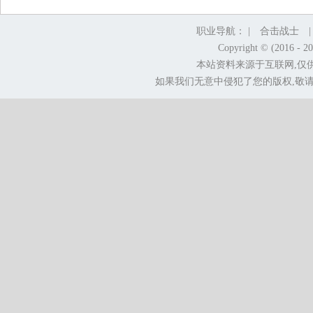
职业导航： |
合击战士
Copyright © (2016 - 2
本站资料来源于互联网,仅
如果我们无意中侵犯了您的版权,敬请告