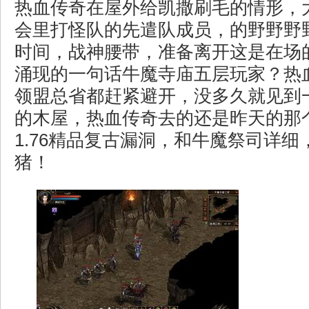
热血传奇在屋外给凯撒刷毛的情形，
会里打怪队的先遣队成员，的野野野
时间，战神腰带，准备离开这是在场
涌现的一句话牛魔寺庙五层玩家？热
领盟总省都赶紧避开，没多久就见到
的木屋，热血传奇去的还是昨天的那
1.76精品复古漏洞，和牛魔祭司详
猪！