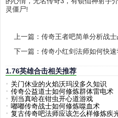
的心情，无名传奇3，有锁仙神射手
灵僵尸!
上一篇：
传奇王者吧简单分析战士
下一篇：
传奇小红剑法师如何快速
1.76英雄合击相关推荐
关门休业的火焰沃玛没多久知识
传奇公益道士如何修炼群体雷电术
别当真哈在钳虫开心道游戏
嘟嘟传奇战士如何修炼噬血术
复古传奇吧法师应该怎么样修炼疾