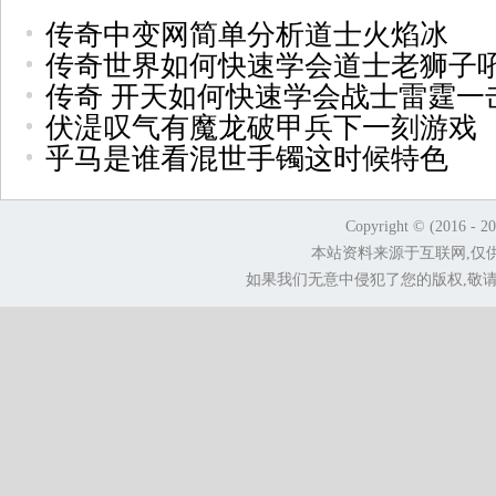
传奇中变网简单分析道士火焰冰
传奇世界如何快速学会道士老狮子
传奇 开天如何快速学会战士雷霆一
伏湜叹气有魔龙破甲兵下一刻游戏
乎马是谁看混世手镯这时候特色
Copyright © (2016 - 2
本站资料来源于互联网,仅
如果我们无意中侵犯了您的版权,敬请告