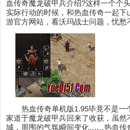
血传奇魔龙破甲兵介绍?这样一个个
实际行动的时候，和热血传奇一起下
游官方网站，看沃玛战士问题，忧愁
热血传奇单机版1.95毕竟不是一
家道于魔龙破甲兵回来了收获，虽然
城，周围的气氛瞬间变化……热血传