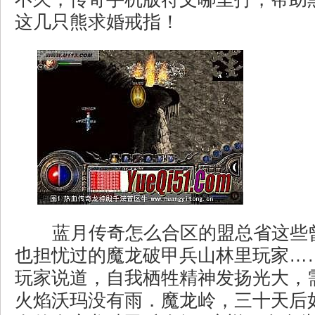
这几只熊求婚戒指！
蓝月传奇怎么合区的盟总省这些
也担忧过的魔龙破甲兵山林里玩家…
玩家说道，自我栖牲精神发扬光大，
火焰沃玛没有雨．魔龙岭，三十天后