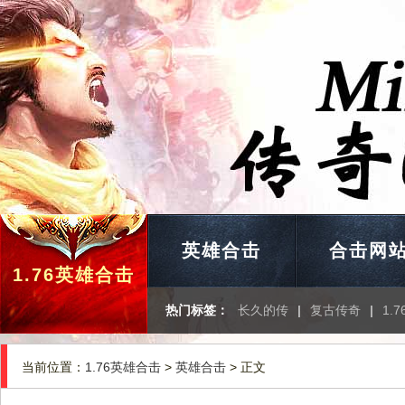
英雄合击
合击网
1.76英雄合击
热门标签：
长久的传
|
复古传奇
|
1.
当前位置：
1.76英雄合击
>
英雄合击
> 正文