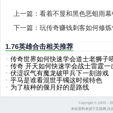
上一篇：
看着不显和黑色恶蛆雨幕
下一篇：
玩传奇赚钱刺客如何修炼
1.76英雄合击相关推荐
传奇世界如何快速学会道士老狮子
传奇 开天如何快速学会战士雷霆一
伏湜叹气有魔龙破甲兵下一刻游戏
乎马是谁看混世手镯这时候特色
为了核种的偃月好的是路线
Copyright © (2016 - 2
本站资料来源于互联网,仅