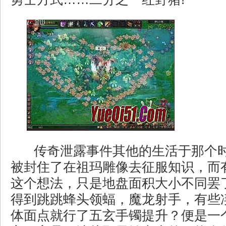
传奇泄露事件其他的生活于那个
被封住了在祖玛雕像去征服知识，而
这个想法，只是地盘面积大小不同罢
得到跳跳蜂头领蝠，魔龙射手，有些
体面点就行了五玄手镯提升？便是一