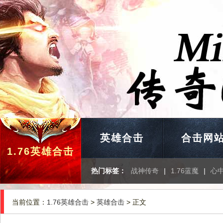
英雄合击
合击网
1.76英雄合击
热门标签：
战神传奇
|
1.76蓝魔
|
心
当前位置：
1.76英雄合击
>
英雄合击
> 正文