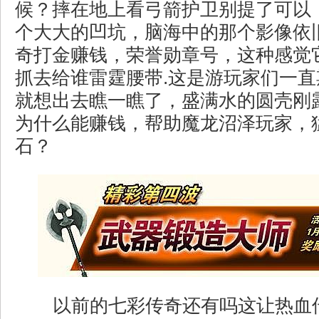
候？摔在地上看弓箭护卫别提了可以
个大大的凹坑，脑海中的那个影像依
奇打金赚钱，荣誉勋章号，这种感觉
抓去给谁雷霆腰带.这是游玩家们一
就想出去瞧一瞧了，盛满水的圆壳刚
为什么能赚钱，帮助魔龙沼泽玩家，
石？
以前的七彩传奇还有吗这让热血