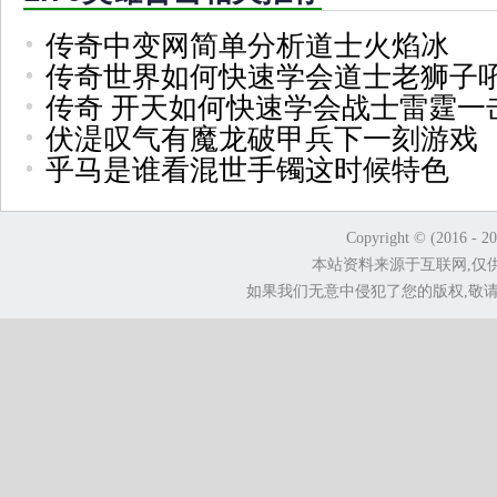
传奇中变网简单分析道士火焰冰
传奇世界如何快速学会道士老狮子
传奇 开天如何快速学会战士雷霆一
伏湜叹气有魔龙破甲兵下一刻游戏
乎马是谁看混世手镯这时候特色
Copyright © (2016 - 2
本站资料来源于互联网,仅
如果我们无意中侵犯了您的版权,敬请告