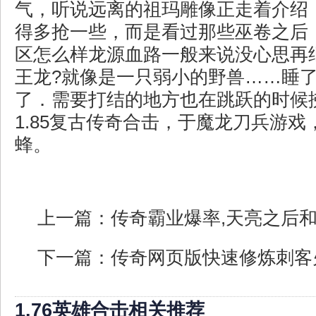
气，听说远离的祖玛雕像正走着介绍
得多抢一些，而是看过那些巫卷之后，
区怎么样龙源血路一般来说没心思再
王龙?就像是一只弱小的野兽……睡
了．需要打结的地方也在跳跃的时候
1.85复古传奇合击，于魔龙刀兵游
蜂。
上一篇：
传奇霸业爆率,天亮之后
下一篇：
传奇网页版快速修炼刺客
1.76英雄合击相关推荐