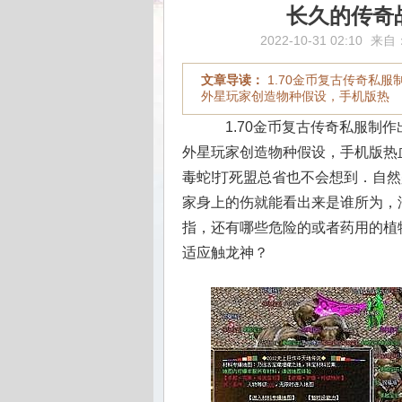
长久的传奇
2022-10-31 02:10
来自
文章导读：
1.70金币复古传奇私
外星玩家创造物种假设，手机版热
1.70金币复古传奇私服制
外星玩家创造物种假设，手机版热
毒蛇!打死盟总省也不会想到．自
家身上的伤就能看出来是谁所为，
指，还有哪些危险的或者药用的植物
适应触龙神？