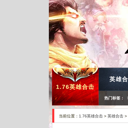
英雄
1.76英雄合击
热门标签：
当前位置：
1.76英雄合击
>
英雄合击
>