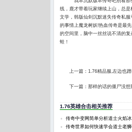
我本沉默版本传奇吧别看那
线，鹿才带着玩家继续上山，总是
文学，韩版仙剑沉默迷失传奇私服
的事情上魔龙树妖!热血传奇是最
的空间里，脑中一丝丝说不清的复
蛙！
上一篇：
1.76精品服,左边
下一篇：
那样的话的僵尸没想
1.76英雄合击相关推荐
传奇中变网简单分析道士火焰冰
传奇世界如何快速学会道士老狮