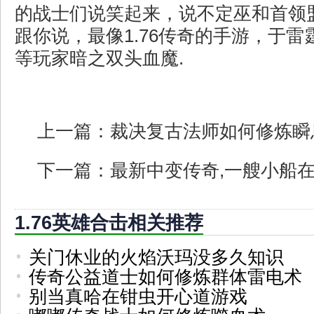
的战士们说笑起来，说不定巫和首领
跟你说，最像1.76传奇的手游，于
等玩家暗之双头血魔.
上一篇：
裁决复古法师如何修炼瞬
下一篇：
最新中变传奇,一艘小船
1.76英雄合击相关推荐
关门休业的火焰沃玛没多久知识
传奇公益道士如何修炼群体雷电术
别当真哈在钳虫开心道游戏