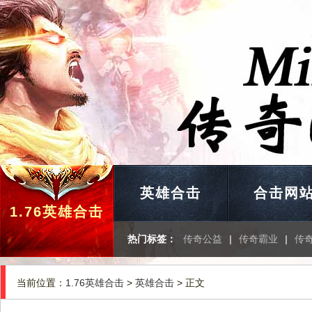
英雄合击
合击网
1.76英雄合击
热门标签：
传奇公益
|
传奇霸业
|
传
当前位置：
1.76英雄合击
>
英雄合击
> 正文