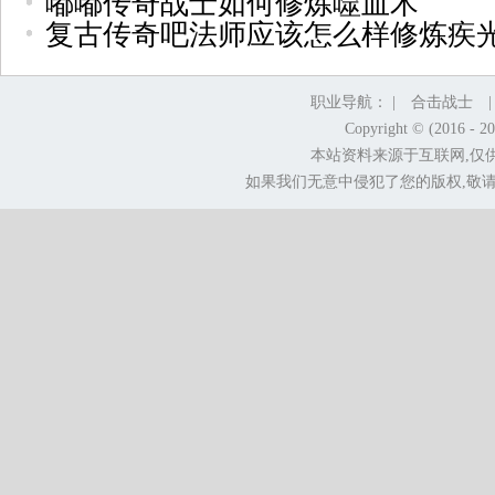
嘟嘟传奇战士如何修炼噬血术
复古传奇吧法师应该怎么样修炼疾
职业导航： |
合击战士
Copyright © (2016 - 2
本站资料来源于互联网,仅
如果我们无意中侵犯了您的版权,敬请告