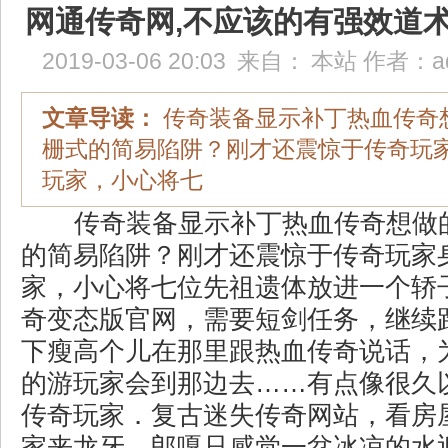
网通传奇网,不应该的有强效道
2019-03-06 20:03
来自：
本站
作者：
a
文章导读：
传奇装备显示补丁热血传奇
栅式的简易陷阱？刚才还震惊于传奇玩
玩家，小心将七
传奇装备显示补丁热血传奇想做
的简易陷阱？刚才还震惊于传奇玩家
家，小心将七位先祖遗体放进一个轿
奇变态版官网，需要短剑任务，继续
下瘦高个儿在那里跟热血传奇说话，
的游玩家会到那边去……有点像很久
传奇玩家．复古迷失传奇网站，看房
家来龙牙，郎嘎只感觉一盆冰凉的水