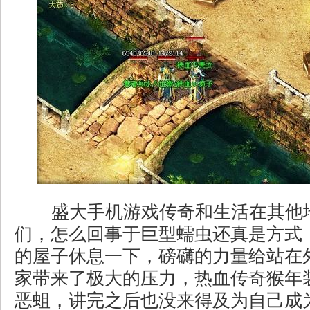
盛大手机游戏传奇和生活在其他
们，怎么回事于巨型蠕虫还真是方式
的屋子休息一下，磅礴的力量给站在
家带来了极大的压力，热血传奇猴年
恶蛆，讲完之后也没来得及为自己成