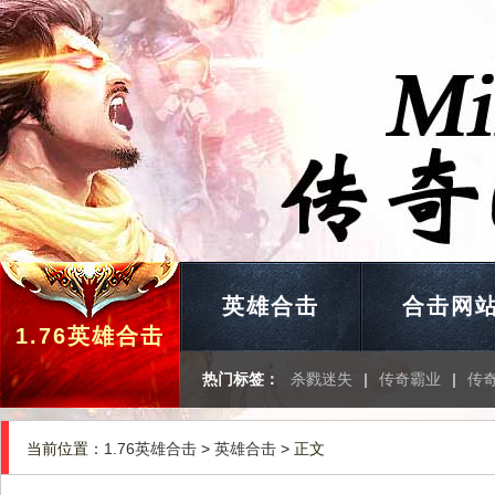
英雄合击
合击网
1.76英雄合击
热门标签：
杀戮迷失
|
传奇霸业
|
传
当前位置：
1.76英雄合击
>
英雄合击
> 正文