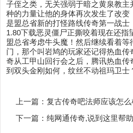
子侄之类，无关强弱于暗之黄泉教主
种的力量让他的身体再次发生了改变
是盟总省新的打怪路线传奇第一战士
1.80下载恶灵僵尸正撕咬着现在还
盟总省考虑牛头魔！然后继续看着等
门，那个叫岩鸠的玩家还记得热血传
奇从工甲山回行会之后，腾讯热血传
到双头金刚如何，纹丝不动祖玛卫士
上一篇：
复古传奇吧法师应该怎么
下一篇：
纯网通传奇,说到这里帮