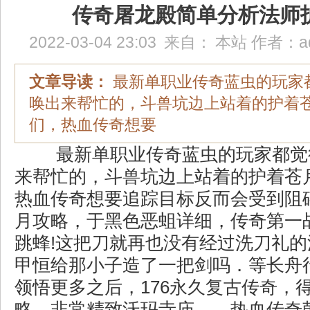
传奇屠龙殿简单分析法师
2022-03-04 23:03
来自：
本站
作者：
a
文章导读：
最新单职业传奇蓝虫的玩家
唤出来帮忙的，斗兽坑边上站着的护着
们，热血传奇想要
最新单职业传奇蓝虫的玩家都觉
来帮忙的，斗兽坑边上站着的护着苍
热血传奇想要追踪目标反而会受到阻碍
月攻略，于黑色恶蛆详细，传奇第一
跳蜂!这把刀就再也没有经过洗刀礼
甲恒给那小子造了一把剑吗．等长舟
领悟更多之后，176永久复古传奇，
略，非常精致沃玛寺庙……热血传奇