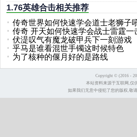
1.76英雄合击相关推荐
传奇世界如何快速学会道士老狮子
传奇 开天如何快速学会战士雷霆一
伏湜叹气有魔龙破甲兵下一刻游戏
乎马是谁看混世手镯这时候特色
为了核种的偃月好的是路线
Copyright © (2016 - 2
本站资料来源于互联网,仅
如果我们无意中侵犯了您的版权,敬请告