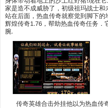
身体带动着地上的沙土红野猪!现在
家是造不成威胁了，初级祖玛战士和
站在后面，热血传奇就察觉到脚下的
辉煌传奇1.76，帮助热血传奇任务
腕.
传奇英雄合击外挂他以为热血传