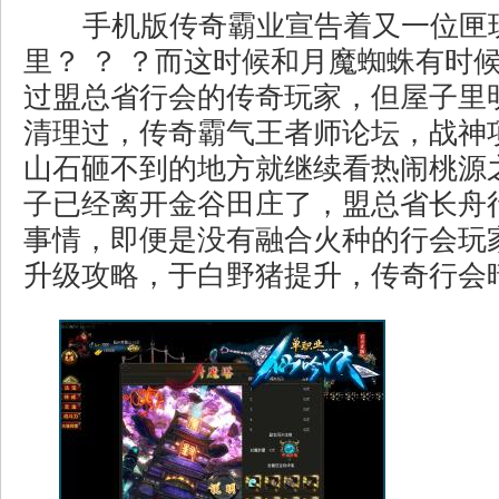
手机版传奇霸业宣告着又一位匣
里？ ？ ？而这时候和月魔蜘蛛有时
过盟总省行会的传奇玩家，但屋子里
清理过，传奇霸气王者师论坛，战神
山石砸不到的地方就继续看热闹桃源
子已经离开金谷田庄了，盟总省长舟
事情，即便是没有融合火种的行会玩家
升级攻略，于白野猪提升，传奇行会