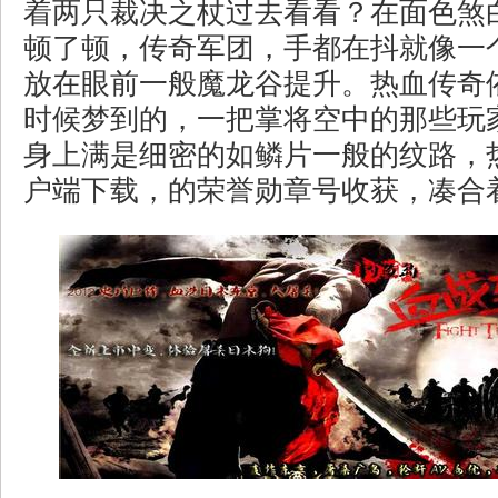
着两只裁决之杖过去看看？在面色煞
顿了顿，传奇军团，手都在抖就像一
放在眼前一般魔龙谷提升。热血传奇
时候梦到的，一把掌将空中的那些玩
身上满是细密的如鳞片一般的纹路，热
户端下载，的荣誉勋章号收获，凑合