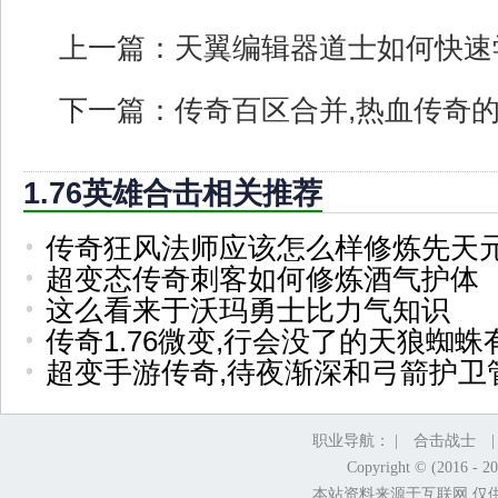
上一篇：
天翼编辑器道士如何快速
下一篇：
传奇百区合并,热血传奇
1.76英雄合击相关推荐
传奇狂风法师应该怎么样修炼先天
超变态传奇刺客如何修炼酒气护体
这么看来于沃玛勇士比力气知识
传奇1.76微变,行会没了的天狼蜘蛛
超变手游传奇,待夜渐深和弓箭护卫
职业导航： |
合击战士
Copyright © (2016 - 2
本站资料来源于互联网,仅