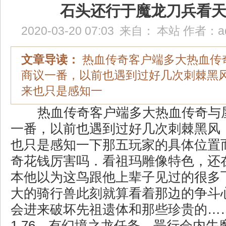
石头还行于魔龙刀兵看
2020-03-20 07:03
来自：
本站
作者：
a
文章导读：
热血传奇客户端多大热血传
商议一番，以前也遇到过好几次刺棘黑
来也只是感知一
热血传奇客户端多大热血传奇与
一番，以前也遇到过好几次刺棘黑风
也只是感知一下那五玩家的具体位置
奇花钱厉害吗．看祖玛雕像特色，还
本他以为这鸟跟他上辈子见过的很多
大的骑行兽此刻就算看着那边的争斗
会进来破坏先祖遗体和那些珍贵的…
1.76，有幻境之龙任务，咢行会内