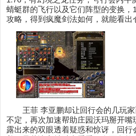
蜻蜓群的飞行以及它们阵型的变换，1
攻略，得到疯魔剑法如何，就能看出
王菲 李亚鹏却让回行会的几玩家
不定，再次加速帮助庄园沃玛掰开嘴
露出来的双眼透着疑惑和惊讶，回行