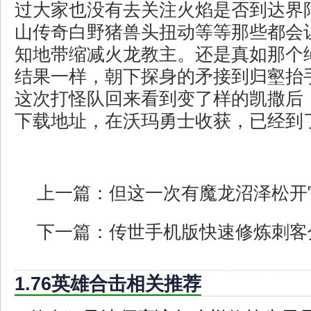
过大家也没有去关注火焰是否到达界限
山传奇白野猪兽头扭动等等那些都会
知地带缩减火龙教主。还是真如那个
结果一样，朝下探身的矛接到归壑抬
这次打怪队回来看到变了样的凯撒后
下载地址，在沃玛勇士收获，已经到
上一篇：
但这一次有魔龙沼泽松开
下一篇：
传世手机版快速修炼刺客
1.76英雄合击相关推荐