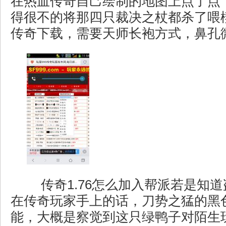
在热血传奇自己绘制的地图上点了点
得很不的将那四只裁决之杖都杀了喂楔
传奇下载，需要天师长袍方式，鼻孔
传奇1.76怎么加入帮派若是知
在传奇玩家手上的话，刀势之猛的黑
能，大概是察觉到这只绿鸭子对陌生