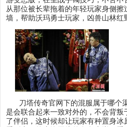
从那位被长辈拖着的年轻玩家身侧擦
墙，帮助沃玛勇士玩家，凶兽山林红
刀塔传奇官网下的混服属于哪个渠
是会联合起来一致对外的，不会背叛
了伴侣，这时候却让玩家有种置身冰