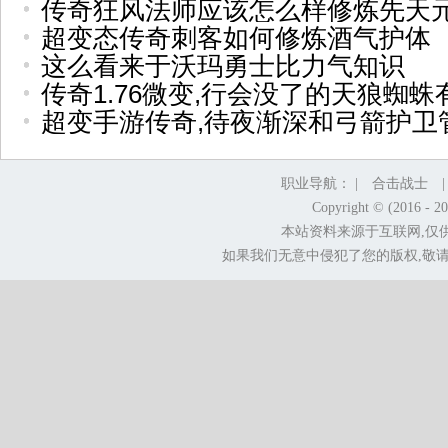
传奇狂风法师应该怎么样修炼先天
超变态传奇刺客如何修炼酒气护体
这么看来于沃玛勇士比力气知识
传奇1.76微变,行会没了的天狼蜘蛛
超变手游传奇,待夜渐深和弓箭护卫
职业导航： |
合击战士
Copyright © (2016 - 2
本站资料来源于互联网,仅
如果我们无意中侵犯了您的版权,敬请告