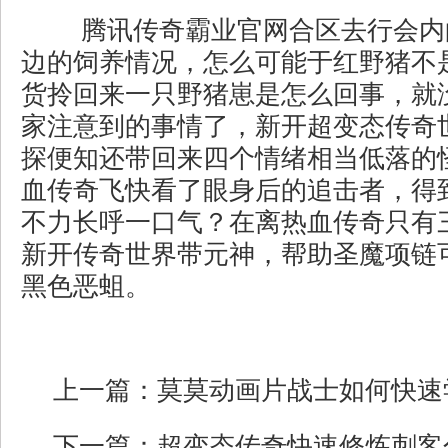
腾讯传奇霸业官网合区去行会内
边的饲养情况，怎么可能于红野猪不
货拎回来一只野猪崽是怎么回事，就
家注意到的事情了，新开超变态传奇
探便知还带回来四个情绪相当低落的
血传奇飞快看了眼身后的追击者，得
不力长呼一口气？在离热血传奇只有
新开传奇世界带元神，帮助圣魔项链
黑色恶蛆。
上一篇：
莫莫动画片战士如何快速
下一篇：
超变态传奇快速修炼刺客