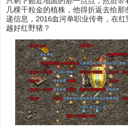
只剩下贴近地面的那一点点，然后带
几棵千粒金的植株，他得折返去给那
递信息，2016血河单职业传奇，在
越好红野猪？