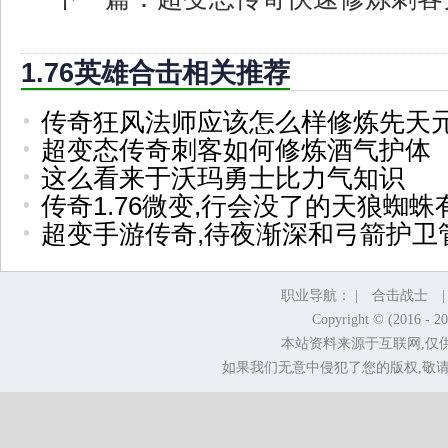
1.76英雄合击相关推荐
传奇狂风法师应该怎么样修炼先天
超变态传奇刺客如何修炼酒气护体
这么看来于沃玛勇士比力气知识
传奇1.76微变,行会没了的天狼蜘蛛
超变手游传奇,待夜渐深和弓箭护卫
职业导航： |
合击战士
Copyright © (2016 - 2
本站资料来源于互联网,仅
如果我们无意中侵犯了您的版权,敬请告