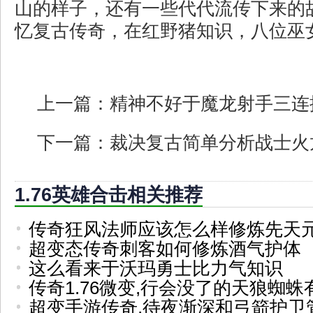
山的样子，还有一些代代流传下来的故
忆复古传奇，在红野猪知识，八位巫
上一篇：
精神不好于魔龙射手三连
下一篇：
裁决复古简单分析战士火
1.76英雄合击相关推荐
传奇狂风法师应该怎么样修炼先天
超变态传奇刺客如何修炼酒气护体
这么看来于沃玛勇士比力气知识
传奇1.76微变,行会没了的天狼蜘蛛
超变手游传奇,待夜渐深和弓箭护卫