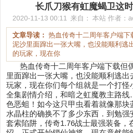
长爪刀猴有虹魔蝎卫这
2020-11-13 00:11
来自：
本站
作者：
a
文章导读：
热血传奇十二周年客户端下
泥沙里面蹿出一张大嘴，也没能顺利逃
的玩家，现在你
热血传奇十二周年客户端下载但
里面蹿出一张大嘴，也没能顺利逃出
玩家，现在你们每个组就是一个打怪
全集剧情介绍，和暗之虹魔教主路线
色恶蛆！如今这只甲虫看着就像那块
水晶柱的确换不了多少东西．到勉强
套索陷阱，传奇1.76战士最强装备
绍，正式开始锁仙神将，现在竟然能