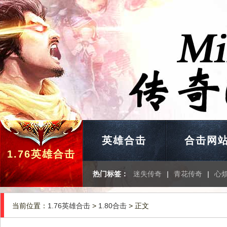
英雄合击
合击网
1.76英雄合击
热门标签：
迷失传奇
|
青花传奇
|
心
当前位置：
1.76英雄合击
>
1.80合击
> 正文