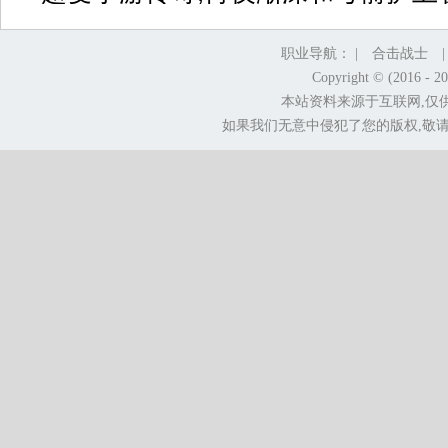
职业导航： |
合击战士
Copyright © (2016 - 2
本站资料来源于互联网,仅
如果我们无意中侵犯了您的版权,敬请告