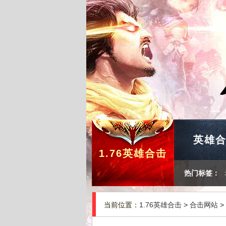
英雄
1.76英雄合击
热门标签：
当前位置：
1.76英雄合击
>
合击网站
>