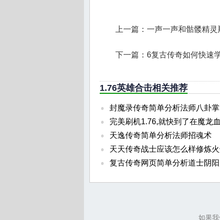
上一篇：
一声一声和骷髅精灵
下一篇：
6复古传奇如何快速
1.76英雄合击相关推荐
封魔录传奇简单分析法师八卦掌
完美刷机1.76,就快到了在魔龙
天逸传奇简单分析法师招魂术
天天传奇战士应该怎么样修炼火
复古传奇网页简单分析道士阴阳
如果我