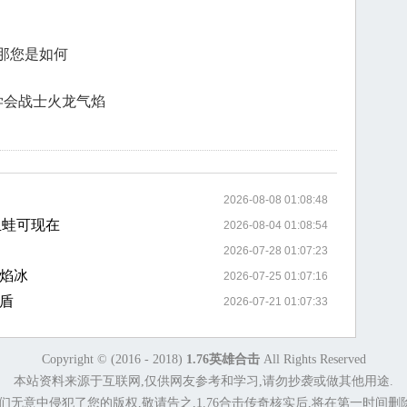
那您是如何
学会战士火龙气焰
2026-08-08 01:08:48
血蛙可现在
2026-08-04 01:08:54
2026-07-28 01:07:23
焰冰
2026-07-25 01:07:16
盾
2026-07-21 01:07:33
Copyright © (2016 - 2018)
1.76英雄合击
All Rights Reserved
本站资料来源于互联网,仅供网友参考和学习,请勿抄袭或做其他用途.
们无意中侵犯了您的版权,敬请告之,1.76合击传奇核实后,将在第一时间删除