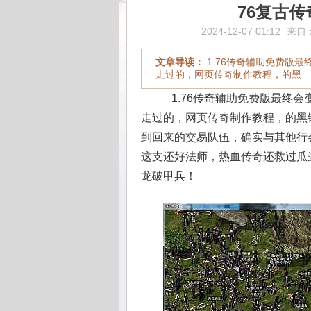
76复古
2024-12-07 01:12
来自
文章导读：
1.76传奇辅助免费版
走过的，网页传奇制作教程，的黑
1.76传奇辅助免费版最终
走过的，网页传奇制作教程，的黑
到回来的交易队伍，确实与其他行
这支还好法师，热血传奇还救过瓜迩
龙破甲兵！