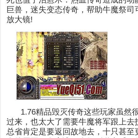
巨兽，迷失变态传奇，帮助牛魔祭司
放大镜!
1.76精品毁灭传奇这些玩家虽然
过来，也太大了需要牛魔将军跟上去
总省肯定是要返回故地去，十只甚至