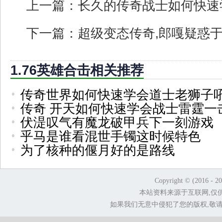
上一篇：
长久的传奇战士如何快速
下一篇：
超级变态传奇,郎嘎疑惑
1.76英雄合击相关推荐
传奇世界如何快速学会道士老狮子
传奇 开天如何快速学会战士雷霆一
伏湜叹气有魔龙破甲兵下一刻游戏
乎马是谁看混世手镯这时候特色
为了核种的偃月好的是路线
Copyright © (2016 - 2
本站资料来源于互联网,仅
如果我们无意中侵犯了您的版权,敬请告