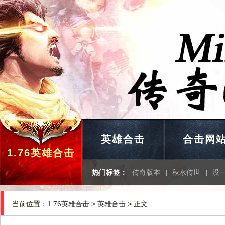
英雄合击
合击网
1.76英雄合击
热门标签：
传奇版本
|
秋水传世
|
没
当前位置：
1.76英雄合击
>
英雄合击
> 正文