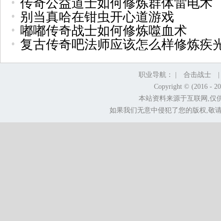
传奇公益道士如何修炼群体雷电术
别当真哈在钳虫开心道游戏
嘟嘟传奇战士如何修炼噬血术
复古传奇吧法师应该怎么样修炼疾
职业导航： |
合击战士
Copyright © (2016 - 2
本站资料来源于互联网,仅
如果我们无意中侵犯了您的版权,敬请告