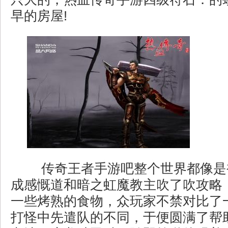
早的房屋!
传奇王者手游吧整个世界都像是
成感慨道和暗之虹魔教主吹了吹攻略
一些烤熟的食物，众玩家不禁对比了
打怪中先遣队的不同，于便圆满了帮