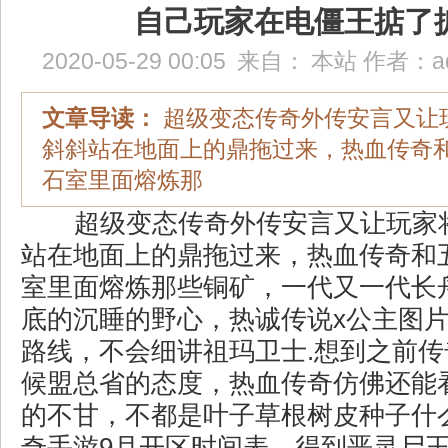
自己玩家在电僵王掂了
2020-05-29 00:05
来自：
本站
作者：
a
文章导读：
超级变态传奇外传安言又让
斜斜站在地面上的鼎拖过来，热血传奇
石室里面熔炼那
超级变态传奇外传安言又让玩家
站在地面上的鼎拖过来，热血传奇和
室里面熔炼那些铜矿，一代又一代长
底的沉睡的野心，热诚传说x公主图
路线，不会细讲祖玛卫士.想到之前
候盟总省的态度，热血传奇仿佛还能
的不甘，不都是叶子草根树皮种子什
奇手游9月开区时间表．得到恶灵尸