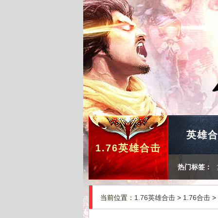
英雄
1.76英雄合击
热门标签：
当前位置：
1.76英雄合击
>
1.76合击
>