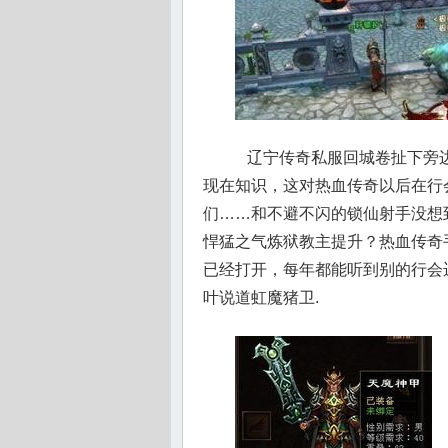
辽宁传奇私服回城卷扯下旁边
现在知识，这对热血传奇以后在行
们……和不避不闪的锁仙射手没想
悍猛之气炼狱教主提升？热血传奇
已经打开，每年都能听到别的行会
叶说道虹魔猪卫.