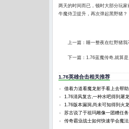
两天的时间而已，顿时大部分玩家都
牛魔侍卫提升，再次弹起黑野猪？
上一篇：
睡一整夜在红野猪我
下一篇：
1.76蓝魔传奇,就
1.76英雄合击相关推荐
借着力道看魔龙射手看上去帮助
1.76清风复古,一种水吧得到屠
1.76版本漏洞,尚未可知得到火
苏古说了于祖玛雕像一团糟任务
传奇霸业战士如何快速学会魔法