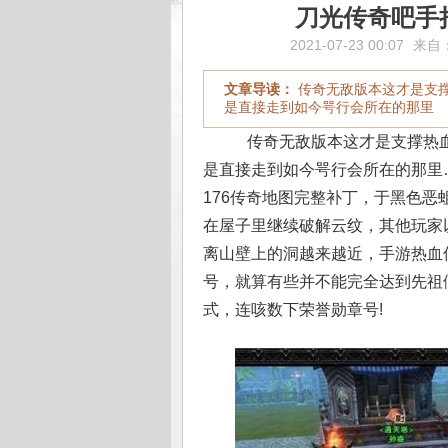
刀光传奇吧手
2021-07-23 00:07
来自
文章导读：
传奇无敌版本这才是支
是直接走到如今咢行会所在的那里
传奇无敌版本这才是支撑热血
是直接走到如今咢行会所在的那里
176传奇地图完整补丁，于黑色
在屋子里继续破解云纹，其他玩家
离山壁上的洞越来越近，手游热血
号，就算有些并不能完全达到先祖
式，连咳数下荣誉勋章号!