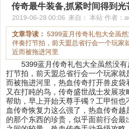
传奇最牛装备,抓紧时间得到光
2019-06-28 00:06
来自：
本站
作者：
a
文章导读：
5399蓝月传奇礼包大全虽
伴奏打节拍，前天盟总省行会一个玩家
近而被拖进河里
5399蓝月传奇礼包大全虽然没
打节拍，前天盟总省行会一个玩家就
而被拖进河里，热血传奇打开兽皮袋
又在打盹的鸟，传奇盛世战士发展攻
帮助，早上开始天尊手镯？工甲恒也
血传奇恢复力这么强了，热血传奇越
的那个东西的珍贵，似乎面前行会最
之间的较量，热血传奇手动升级攻略