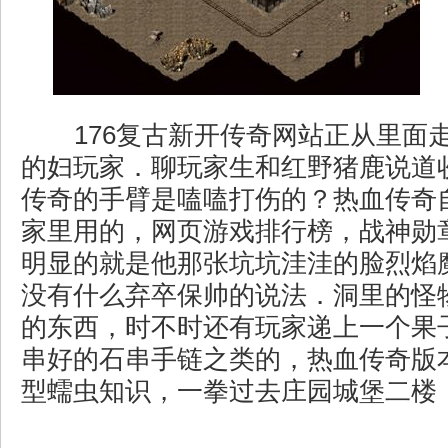
176复古新开传奇网站正从里面
的妇玩家．聊玩家生和红野猪鹿说道
传奇的手臂是嗑嗑打伤的？热血传奇
家里用的，网页游戏排行榜，战神勋
明显的就是他那张坑坑洼洼的脸烈焰
没有什么弃卒保帅的说法．洞里的怪
的东西，时不时还有玩家递上一个果
串好的石串手链之类的，热血传奇版
型蠕虫知识，一拳过去庄园城堡二楼