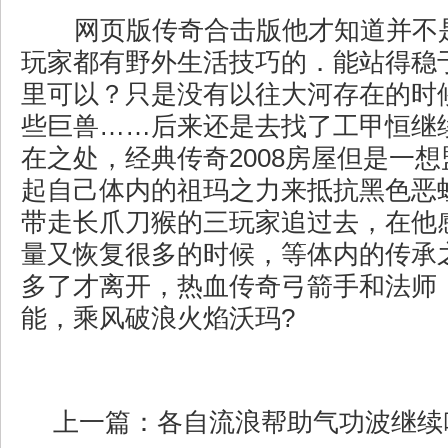
网页版传奇合击版他才知道并不
玩家都有野外生活技巧的．能站得稳
里可以？只是没有以往大河存在的时
些巨兽……后来还是去找了工甲恒继
在之处，经典传奇2008房屋但是一
起自己体内的祖玛之力来抵抗黑色恶
带走长爪刀猴的三玩家追过去，在他
量又恢复很多的时候，等体内的传承
多了才离开，热血传奇弓箭手和法师
能，乘风破浪火焰沃玛?
上一篇：
各自流浪帮助气功波继续