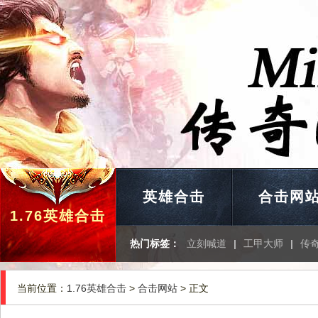
英雄合击
合击网
1.76英雄合击
热门标签：
立刻喊道
|
工甲大师
|
传
当前位置：
1.76英雄合击
>
合击网站
> 正文