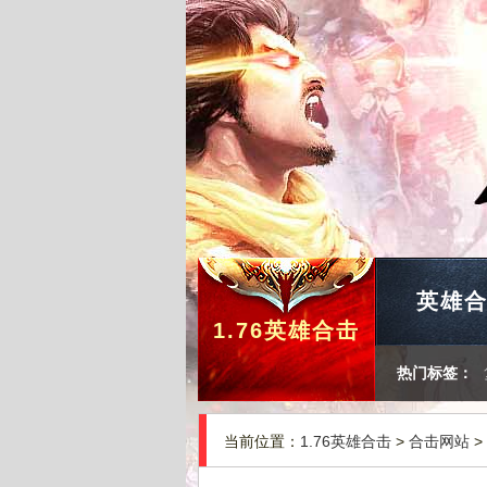
英雄
1.76英雄合击
热门标签：
当前位置：
1.76英雄合击
>
合击网站
>