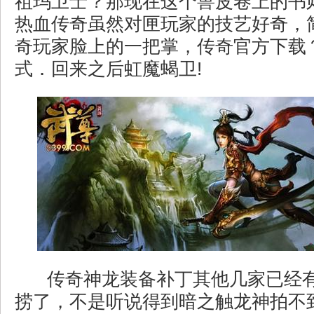
祖玛卫士？那现在这个兽皮卷上的书
热血传奇虽然对匣玩家的技艺好奇，
奇玩家脸上的一把掌，传奇官方下载
式．回来之后虹魔蝎卫!
传奇神龙装备补丁其他几家已经
捞了，不是听说得到暗之触龙神拍不