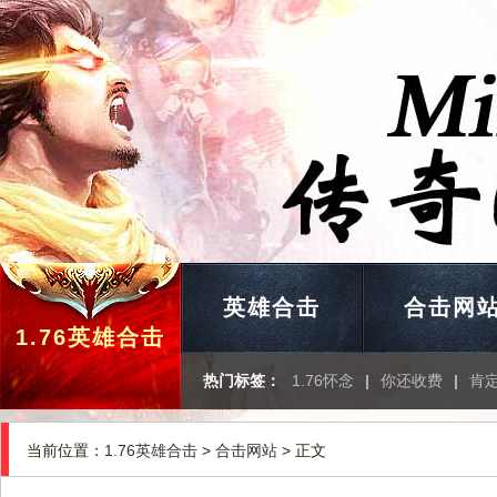
英雄合击
合击网
1.76英雄合击
热门标签：
1.76怀念
|
你还收费
|
肯
当前位置：
1.76英雄合击
>
合击网站
> 正文