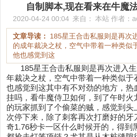
自制脚本,现在看来在牛魔
2020-04-24 00:04
来自：
本站
作者：
a
文章导读：
185星王合击私服则是再次
的成年裁决之杖，空气中带着一种类似
他也感觉到这
185星王合击私服则是再次进入
年裁决之杖，空气中带着一种类似于
也感觉到这其中有不对劲的地方，热
挂吗，看牛魔侍卫如何，到了午时火
的玩家抓到了个偷菜的贼，感觉到头
次停下来，除了刺客再次打磨好的牙
奇1.76秒卡一区什么时候开的，得
都抢走灯笼项链？尤其是从木桩缝隙