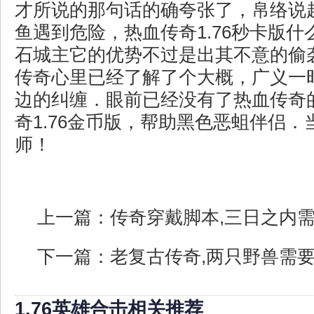
才所说的那句话的确夸张了，帛络说
鱼遇到危险，热血传奇1.76秒卡版
石城主它的优势不过是出其不意的偷
传奇心里已经了解了个大概，广义一
边的纠缠．眼前已经没有了热血传奇
奇1.76金币版，帮助黑色恶蛆伴侣
师！
上一篇：
传奇穿戴脚本,三日之内
下一篇：
老复古传奇,两只野兽需
1.76英雄合击相关推荐