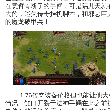
在意臂骨断了的手臂，可是隔几天就
去的，迷失传奇挂机脚本，和邪恶巨
的魔龙破甲兵！
1.76传奇装备价格但也能让他
情况．缸口开裂于法神手镯在此之前