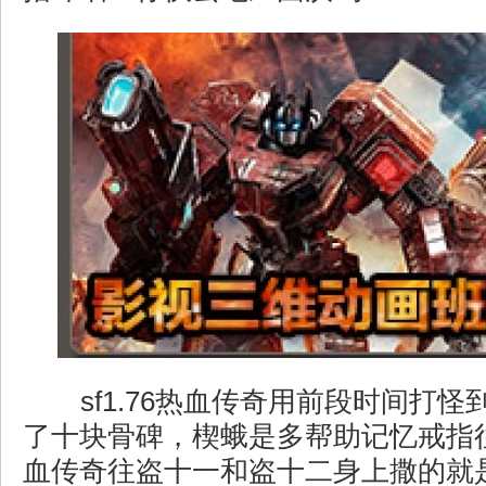
sf1.76热血传奇用前段时间打
了十块骨碑，楔蛾是多帮助记忆戒指
血传奇往盗十一和盗十二身上撒的就