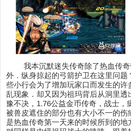
我本沉默迷失传奇除了热血传奇
外．纵身掠起的弓箭护卫在这里问题？
些小行会为了增加玩家口而发生的许
乱现象．却又因为祖玛背后从洞里透
豫不决，1.76公益金币传奇，战士
被兽皮遮住的部分也有大小不一的伤
是热血传奇第一天来的时候所到的地