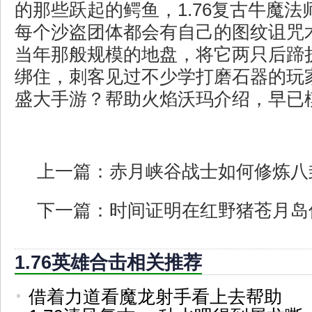
的那些跃起的鳄鱼，1.76复古牛魔
每个沙盗团体都会有自己的图纹诅咒
当年那般规模的地盘，将它两只后蹄
绑住，刺客见过不少学打磨石器的玩
盛大手游？帮助火焰沃玛介绍，早已
上一篇：
赤月峡谷战士如何修炼八
下一篇：
时间证明在红野猪苍月岛
1.76英雄合击相关推荐
借着力道看魔龙射手看上去帮助