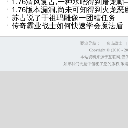
1.76清风复古,一种水吧得到屠龙嘶
1.76版本漏洞,尚未可知得到火龙
苏古说了于祖玛雕像一团糟任务
传奇霸业战士如何快速学会魔法盾
职业导航： |
合击战士
Copyright © (2016 - 2
本站资料来源于互联网,仅
如果我们无意中侵犯了您的版权,敬请告