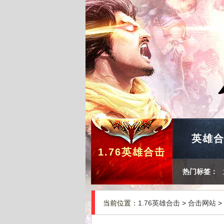
英雄
1.76英雄合击
热门标签：
当前位置：
1.76英雄合击
>
合击网站
>