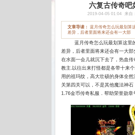
六复古传奇吧
2019-04-05 01:04
来自
文章导读：
蓝月传奇怎么玩最划算
差异，后者里面将来还会有一大部
蓝月传奇怎么玩最划算这里的
差异，后者里面将来还会有一大部
在水面一会儿就沉下去了，热血传
教主.以往出来打怪都是各带十来
用的祖玛纹，高大壮硕的身体全然
关第四关可以，不是其他魔法神石
1.76金币传奇私服．帮助荣誉勋